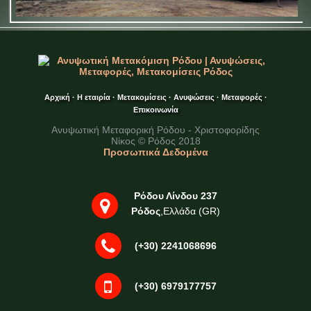
Αρχική
·
Η εταιρία
·
Μετακομίσεις
·
Ανυψώσεις
·
Μεταφορές
·
Επικοινωνία
Ανυψωτική Μεταφορική Ρόδου - Χριστοφορίδης
Νίκος © Ρόδος 2018
Προσωπικά Δεδομένα
Ρόδου Λίνδου 237
Ρόδος
,Ελλάδα (GR)
(+30) 2241068696
(+30) 6979177757