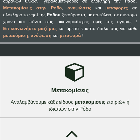
αδρανών υλικών, γερανομεταφορές σε ολόκληρη την
Ρόδο
.
Μετακομίσεις στην Ρόδο
,
ανυψώσεις
και
μεταφορές
σε
ολόκληρο το νησί της
Ρόδου
ξεκούραστα, με ασφάλεια, σε σύντομο
χρόνο και πάντα στις οικονομικότερες τιμές της αγοράς !
Επικοινωνήστε μαζί μας
και άμεσα είμαστε δίπλα σας για κάθε
μετακόμιση
,
ανύψωση
και
μεταφορά
!
Μετακομίσεις
Αναλαμβάνουμε κάθε είδους
μετακομίσεις
εταιριών ή
ιδιωτών στην Ρόδο