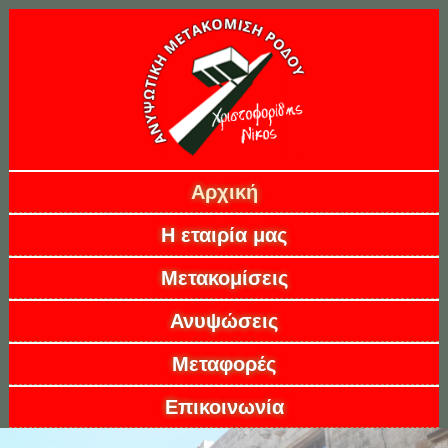
Αρχική
Η εταιρία μας
Μετακομίσεις
Ανυψώσεις
Μεταφορές
Επικοινωνία