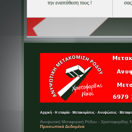
την εναπόθεση τους !
σας
Αρχική
·
Η εταιρία
·
Μετακομίσεις
·
Ανυψώσεις
·
Μεταφο
Ανυψωτική Μεταφορική Ρόδου - Χριστοφορίδης 
Προσωπικά Δεδομένα