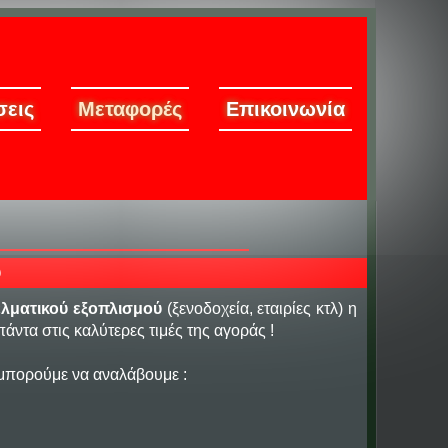
εις
Μεταφορές
Επικοινωνία
υ
λματικού εξοπλισμού
(ξενοδοχεία, εταιρίες κτλ) η
άντα στις καλύτερες τιμές της αγοράς !
μπορούμε να αναλάβουμε :